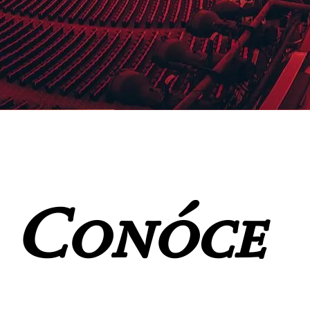
Conóce