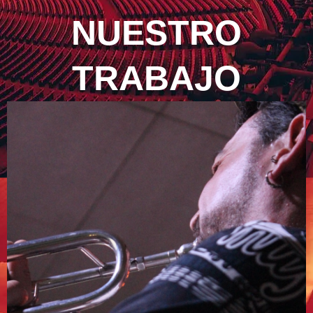
NUESTRO
TRABAJO