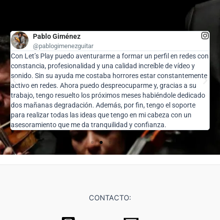
Pablo Giménez
@pablogimenezguitar
Con Let’s Play puedo aventurarme a formar un perfil en redes con
G
constancia, profesionalidad y una calidad increíble de vídeo y
t
sonido. Sin su ayuda me costaba horrores estar constantemente
activo en redes. Ahora puedo despreocuparme y, gracias a su
trabajo, tengo resuelto los próximos meses habiéndole dedicado
dos mañanas degradación. Además, por fin, tengo el soporte
para realizar todas las ideas que tengo en mi cabeza con un
asesoramiento que me da tranquilidad y confianza.
CONTACTO: